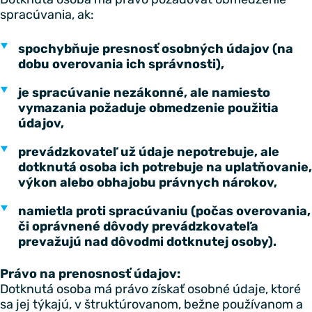
spracúvania, ak:
spochybňuje presnosť osobných údajov (na
dobu overovania ich správnosti),
je spracúvanie nezákonné, ale namiesto
vymazania požaduje obmedzenie použitia
údajov,
prevádzkovateľ už údaje nepotrebuje, ale
dotknutá osoba ich potrebuje na uplatňovanie,
výkon alebo obhajobu právnych nárokov,
namietla proti spracúvaniu (počas overovania,
či oprávnené dôvody prevádzkovateľa
prevažujú nad dôvodmi dotknutej osoby).
Právo na prenosnosť údajov:
Dotknutá osoba má právo získať osobné údaje, ktoré
sa jej týkajú, v štruktúrovanom, bežne používanom a