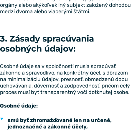
orgány alebo akýkoľvek iný subjekt založený dohodou
medzi dvoma alebo viacerými štátmi.
3. Zásady spracúvania
osobných údajov:
Osobné údaje sa v spoločnosti musia spracúvať
zákonne a spravodlivo, na konkrétny účel, s dôrazom
na minimalizáciu údajov, presnosť, obmedzenú dobu
uchovávania, dôvernosť a zodpovednosť, pričom celý
proces musí byť transparentný voči dotknutej osobe.
Osobné údaje:
smú byť zhromažďované len na určené,
jednoznačné a zákonné účely,