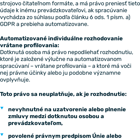
strojovo čitateľnom formáte, a má právo preniesť tieto
údaje k inému prevádzkovateľovi, ak spracúvanie
vychádza zo súhlasu podľa článku 6 ods. 1 písm. a)
GDPR a prebieha automatizovane.
Automatizované individuálne rozhodovanie
vrátane profilovania:
Dotknutá osoba má právo nepodliehať rozhodnutiu,
ktoré je založené výlučne na automatizovanom
spracúvaní – vrátane profilovania – a ktoré má voči
nej právne účinky alebo ju podobne významne
ovplyvňuje.
Toto právo sa neuplatňuje, ak je rozhodnutie:
nevyhnutné na uzatvorenie alebo plnenie
zmluvy medzi dotknutou osobou a
prevádzkovateľom,
povolené právnym predpisom Únie alebo