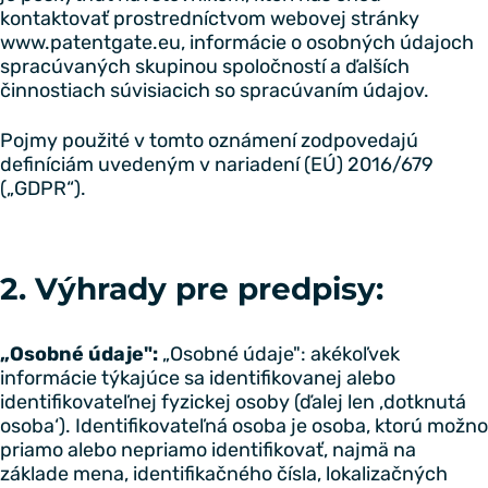
kontaktovať prostredníctvom webovej stránky
www.patentgate.eu, informácie o osobných údajoch
spracúvaných skupinou spoločností a ďalších
činnostiach súvisiacich so spracúvaním údajov.
Pojmy použité v tomto oznámení zodpovedajú
definíciám uvedeným v nariadení (EÚ) 2016/679
(„GDPR“).
2. Výhrady pre predpisy:
„Osobné údaje":
„Osobné údaje": akékoľvek
informácie týkajúce sa identifikovanej alebo
identifikovateľnej fyzickej osoby (ďalej len ‚dotknutá
osoba‘). Identifikovateľná osoba je osoba, ktorú možno
priamo alebo nepriamo identifikovať, najmä na
základe mena, identifikačného čísla, lokalizačných