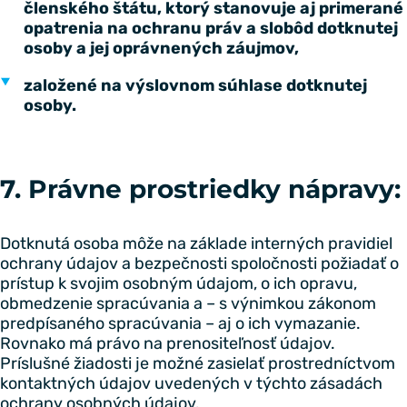
členského štátu, ktorý stanovuje aj primerané
opatrenia na ochranu práv a slobôd dotknutej
osoby a jej oprávnených záujmov,
založené na výslovnom súhlase dotknutej
osoby.
7. Právne prostriedky nápravy:
Dotknutá osoba môže na základe interných pravidiel
ochrany údajov a bezpečnosti spoločnosti požiadať o
prístup k svojim osobným údajom, o ich opravu,
obmedzenie spracúvania a – s výnimkou zákonom
predpísaného spracúvania – aj o ich vymazanie.
Rovnako má právo na prenositeľnosť údajov.
Príslušné žiadosti je možné zasielať prostredníctvom
kontaktných údajov uvedených v týchto zásadách
ochrany osobných údajov.