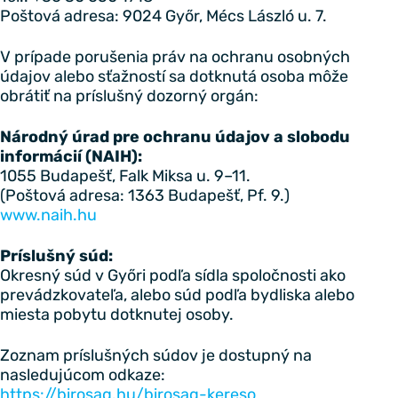
Poštová adresa: 9024 Győr, Mécs László u. 7.
V prípade porušenia práv na ochranu osobných
údajov alebo sťažností sa dotknutá osoba môže
obrátiť na príslušný dozorný orgán:
Národný úrad pre ochranu údajov a slobodu
informácií (NAIH):
1055 Budapešť, Falk Miksa u. 9–11.
(Poštová adresa: 1363 Budapešť, Pf. 9.)
www.naih.hu
Príslušný súd:
Okresný súd v Győri podľa sídla spoločnosti ako
prevádzkovateľa, alebo súd podľa bydliska alebo
miesta pobytu dotknutej osoby.
Zoznam príslušných súdov je dostupný na
nasledujúcom odkaze:
https://birosag.hu/birosag-kereso