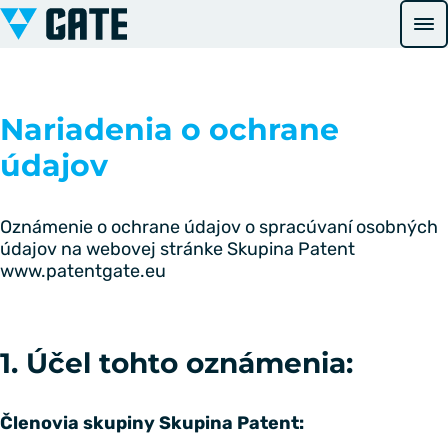
Ugrás a tartalomhoz
Nariadenia o ochrane
údajov
Oznámenie o ochrane údajov o spracúvaní osobných
údajov na webovej stránke Skupina Patent
www.patentgate.eu
1. Účel tohto oznámenia:
Členovia skupiny Skupina Patent: