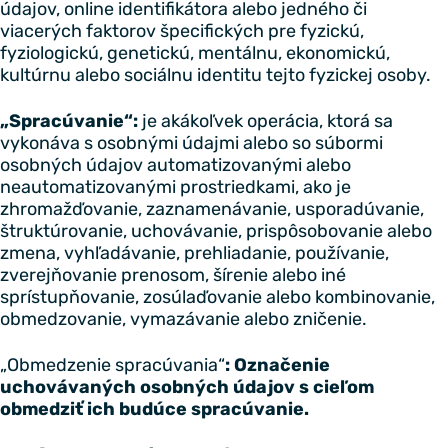
údajov, online identifikátora alebo jedného či
viacerých faktorov špecifických pre fyzickú,
fyziologickú, genetickú, mentálnu, ekonomickú,
kultúrnu alebo sociálnu identitu tejto fyzickej osoby.
„Spracúvanie“:
je akákoľvek operácia, ktorá sa
vykonáva s osobnými údajmi alebo so súbormi
osobných údajov automatizovanými alebo
neautomatizovanými prostriedkami, ako je
zhromažďovanie, zaznamenávanie, usporadúvanie,
štruktúrovanie, uchovávanie, prispôsobovanie alebo
zmena, vyhľadávanie, prehliadanie, používanie,
zverejňovanie prenosom, šírenie alebo iné
sprístupňovanie, zosúlaďovanie alebo kombinovanie,
obmedzovanie, vymazávanie alebo zničenie.
„Obmedzenie spracúvania“
: Označenie
uchovávaných osobných údajov s cieľom
obmedziť ich budúce spracúvanie.