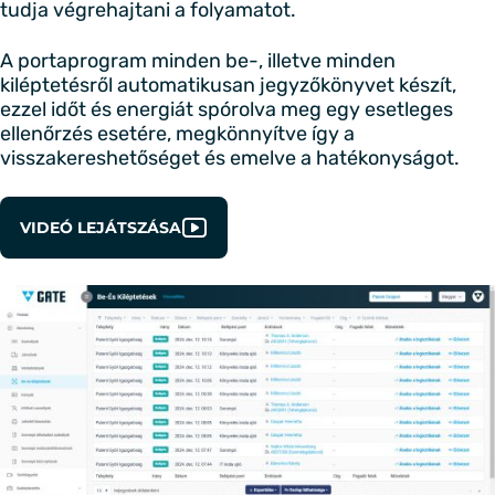
tudja végrehajtani a folyamatot.
A portaprogram minden be-, illetve minden
kiléptetésről automatikusan jegyzőkönyvet készít,
ezzel időt és energiát spórolva meg egy esetleges
ellenőrzés esetére, megkönnyítve így a
visszakereshetőséget és emelve a hatékonyságot.
VIDEÓ LEJÁTSZÁSA